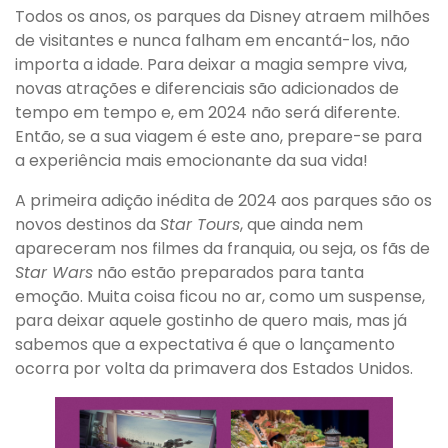
Todos os anos, os parques da Disney atraem milhões
de visitantes e nunca falham em encantá-los, não
importa a idade. Para deixar a magia sempre viva,
novas atrações e diferenciais são adicionados de
tempo em tempo e, em 2024 não será diferente.
Então, se a sua viagem é este ano, prepare-se para
a experiência mais emocionante da sua vida!
A primeira adição inédita de 2024 aos parques são os
novos destinos da
Star Tours
, que ainda nem
apareceram nos filmes da franquia, ou seja, os fãs de
Star Wars
não estão preparados para tanta
emoção. Muita coisa ficou no ar, como um suspense,
para deixar aquele gostinho de quero mais, mas já
sabemos que a expectativa é que o lançamento
ocorra por volta da primavera dos Estados Unidos.