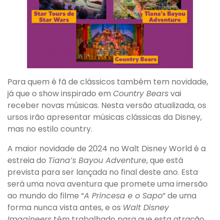
Para quem é fã de clássicos também tem novidade,
já que o show inspirado em
Country Bears
vai
receber novas músicas. Nesta versão atualizada, os
ursos irão apresentar músicas clássicas da Disney,
mas no estilo country.
A maior novidade de 2024 no Walt Disney World é a
estreia do
Tiana’s Bayou Adventure
, que está
prevista para ser lançada no final deste ano. Esta
será uma nova aventura que promete uma imersão
ao mundo do filme “
A Princesa e o Sapo
” de uma
forma nunca vista antes, e os
Walt Disney
Imagineers
têm trabalhado para que esta atração