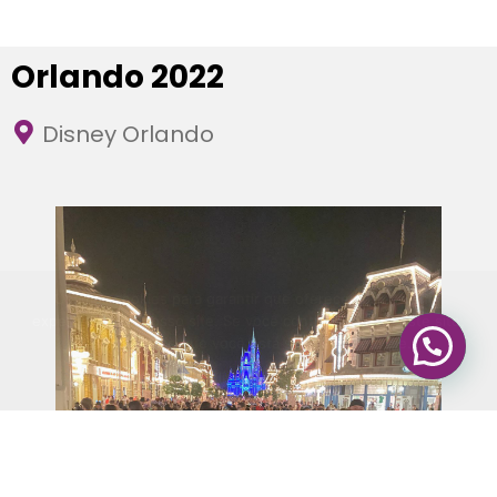
Orlando 2022
Disney Orlando
Usamos cookies para garantir que oferecemos a melhor
experiência em nosso site. Se você continuar a usar este site,
assumiremos que você está satisfeito com ele.
Ok
Política de Privacidade