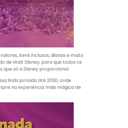
lores, itens inclusos, diárias e muito
o de Walt Disney, para que todos os
 que só a Disney proporciona!
a linda jornada até 2030, onde
empre na experiência mais mágica de