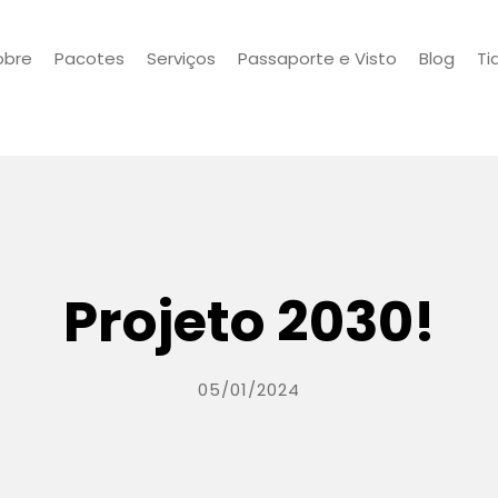
obre
Pacotes
Serviços
Passaporte e Visto
Blog
Ti
Projeto 2030!
05/01/2024