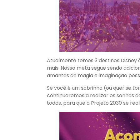
Atualmente temos 3 destinos Disney à v
mais. Nossa meta segue sendo adicion
amantes de magia e imaginação possa
Se você é um sobrinho (ou quer se t
continuaremos a realizar os sonhos 
todas, para que o Projeto 2030 se rea