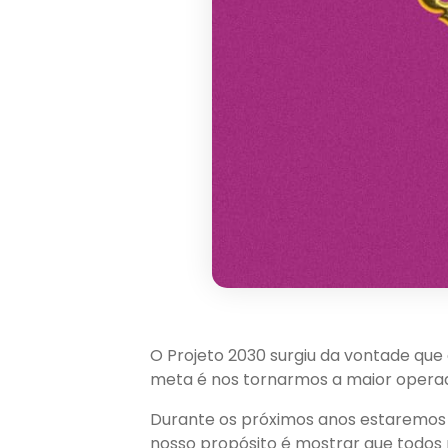
O Projeto 2030 surgiu da vontade que 
meta é nos tornarmos a maior operad
Durante os próximos anos estaremos t
nosso propósito é mostrar que todos