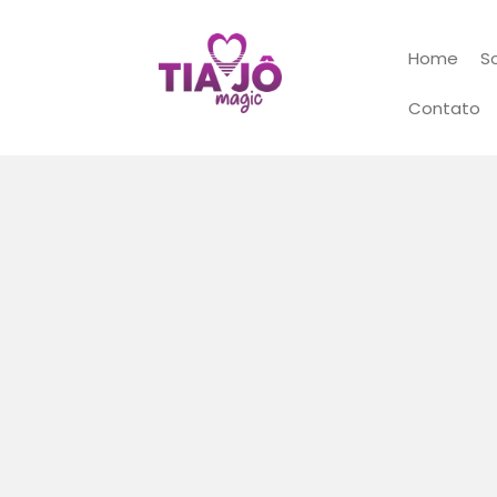
Home
S
Contato