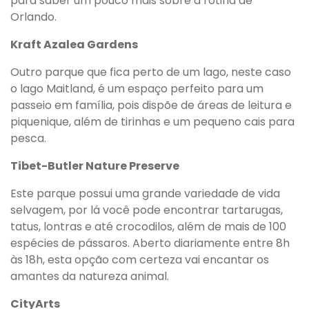
para saber um pouco mais sobre a rotina de
Orlando.
Kraft Azalea Gardens
Outro parque que fica perto de um lago, neste caso
o lago Maitland, é um espaço perfeito para um
passeio em família, pois dispõe de áreas de leitura e
piquenique, além de tirinhas e um pequeno cais para
pesca.
Tibet-Butler Nature Preserve
Este parque possui uma grande variedade de vida
selvagem, por lá você pode encontrar tartarugas,
tatus, lontras e até crocodilos, além de mais de 100
espécies de pássaros. Aberto diariamente entre 8h
às 18h, esta opção com certeza vai encantar os
amantes da natureza animal.
CityArts