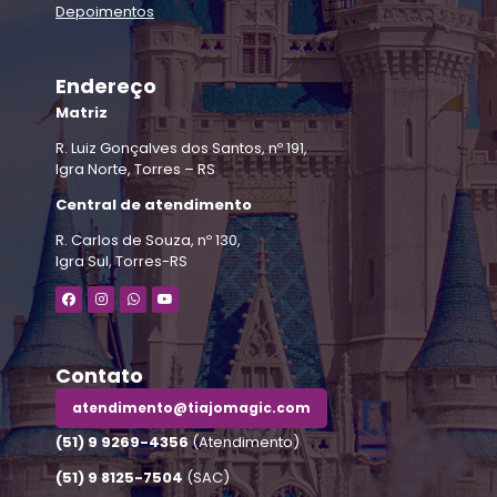
Depoimentos
Endereço
Matriz
R. Luiz Gonçalves dos Santos, nº 191,
Igra Norte, Torres – RS
Central de atendimento
R. Carlos de Souza, nº 130,
Igra Sul, Torres-RS
Contato
atendimento@tiajomagic.com
(51) 9 9269-4356
(Atendimento)
(51) 9 8125-7504
(SAC)