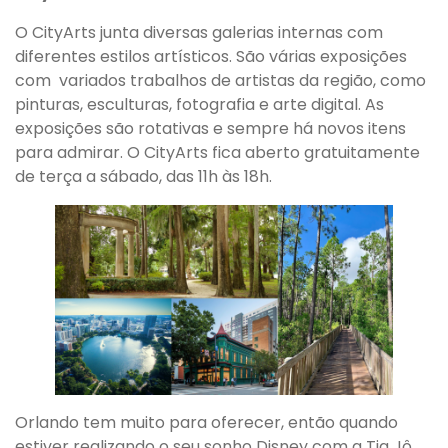
O CityArts junta diversas galerias internas com
diferentes estilos artísticos. São várias exposições
com variados trabalhos de artistas da região, como
pinturas, esculturas, fotografia e arte digital. As
exposições são rotativas e sempre há novos itens
para admirar. O CityArts fica aberto gratuitamente
de terça a sábado, das 11h às 18h.
Orlando tem muito para oferecer, então quando
estiver realizando o seu sonho Disney com a Tia Jô