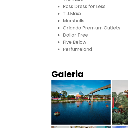
Ross Dress for Less
T.J.Maxx
Marshalls
Orlando Premium Outlets
Dollar Tree
Five Below
Perfumeland
Galeria