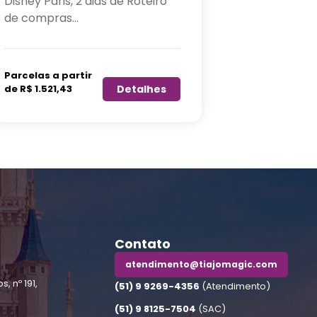
Disney Paris, 2 dias de Roteiro
Disney Paris
de compras...
de compras.
Parcelas a partir
Parcelas a p
de R$ 1.094,86
Detalhes
de R$ 884,44
Contato
atendimento@tiajomagic.com
, nº 191,
(51) 9 9269-4356
(Atendimento)
(51) 9 8125-7504
(SAC)