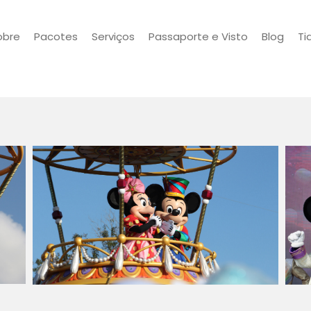
obre
Pacotes
Serviços
Passaporte e Visto
Blog
Ti