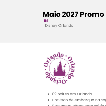
Maio 2027 Promo
Disney Orlando
09 noites em Orlando
Previsão de embarque na se
Passagem aérea com saída d