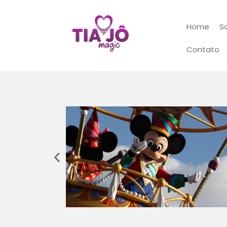
Home
S
Contato