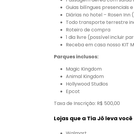
Guias bilíngues presenciais e
Diárias no hotel – Rosen Inn (
Todo transporte terrestre in
Roteiro de compra
1 dia livre (possível incluir p
Receba em casa nosso KIT 
Parques inclusos:
Magic Kingdom
Animal Kingdom
Hollywood Studios
Epcot
Taxa de Inscrição: R$ 500,00
Lojas que a Tia Jô leva você
Walmart