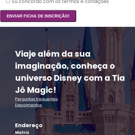
Eu concordo com os termos e condições
Viaje além da sua
imaginação, conheça o
universo Disney com a Tia
Jô Magic!
Perguntas frequentes
Depoimentos
Endereço
Matriz