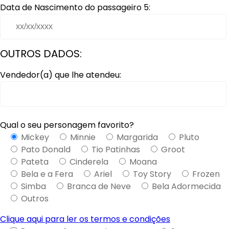
Data de Nascimento do passageiro 5:
OUTROS DADOS:
Vendedor(a) que lhe atendeu:
Qual o seu personagem favorito?
Mickey
Minnie
Margarida
Pluto
Pato Donald
Tio Patinhas
Groot
Pateta
Cinderela
Moana
Bela e a Fera
Ariel
Toy Story
Frozen
Simba
Branca de Neve
Bela Adormecida
Outros
Clique aqui para ler os termos e condições